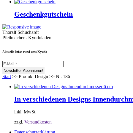
Geschenkgutschein
Thoralf Schuchardt
Pfeilmacher . Kyudoladen
Aktuelle Infos rund ums Kyudo
Start
>>
Produkt Design
>>
Nr. 186
In verschiedenen Designs Innendurchm
inkl. MwSt.
zzgl.
Versandkosten
Datenschutzerklärung