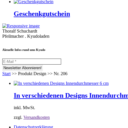
Geschenkgutschein
Thoralf Schuchardt
Pfeilmacher . Kyudoladen
Aktuelle Infos rund ums Kyudo
Start
>>
Produkt Design
>>
Nr. 206
In verschiedenen Designs Innendurchm
inkl. MwSt.
zzgl.
Versandkosten
Datenschutzerklärung