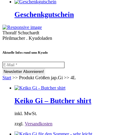
Geschenkgutschein
Thoralf Schuchardt
Pfeilmacher . Kyudoladen
Aktuelle Infos rund ums Kyudo
Start
>>
Produkt Größen jap.Gi
>>
4L
Keiko Gi – Butcher shirt
inkl. MwSt.
zzgl.
Versandkosten