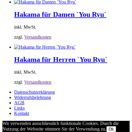
Hakama für Damen `You Ryu`
inkl. MwSt.
zzgl.
Versandkosten
Hakama für Herren `You Ryu`
inkl. MwSt.
zzgl.
Versandkosten
Datenschutzerklärung
Widerrufsbelehrung
AGB
Links
Kontakt
Wir verwenden ausschliesslich funktionale Cookies. Durch die
Nutzung der Webseite stimmen Sie der Verwendung zu.
Ok