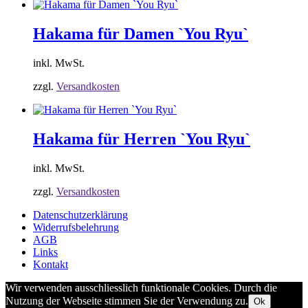
Hakama für Damen `You Ryu`
inkl. MwSt.
zzgl.
Versandkosten
Hakama für Herren `You Ryu`
inkl. MwSt.
zzgl.
Versandkosten
Datenschutzerklärung
Widerrufsbelehrung
AGB
Links
Kontakt
Wir verwenden ausschliesslich funktionale Cookies. Durch die
Nutzung der Webseite stimmen Sie der Verwendung zu.
Ok