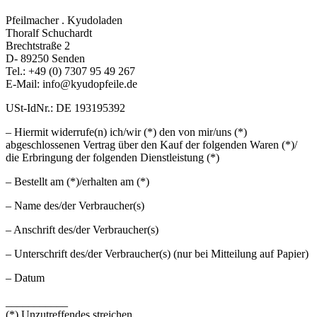
Pfeilmacher . Kyudoladen
Thoralf Schuchardt
Brechtstraße 2
D- 89250 Senden
Tel.: +49 (0) 7307 95 49 267
E-Mail: info@kyudopfeile.de
USt-IdNr.: DE 193195392
– Hiermit widerrufe(n) ich/wir (*) den von mir/uns (*)
abgeschlossenen Vertrag über den Kauf der folgenden Waren (*)/
die Erbringung der folgenden Dienstleistung (*)
– Bestellt am (*)/erhalten am (*)
– Name des/der Verbraucher(s)
– Anschrift des/der Verbraucher(s)
– Unterschrift des/der Verbraucher(s) (nur bei Mitteilung auf Papier)
– Datum
___________
(*) Unzutreffendes streichen.