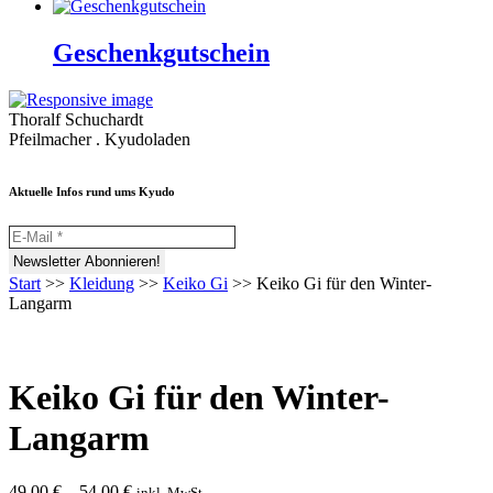
Geschenkgutschein
Thoralf Schuchardt
Pfeilmacher . Kyudoladen
Aktuelle Infos rund ums Kyudo
Start
>>
Kleidung
>>
Keiko Gi
>>
Keiko Gi für den Winter-
Langarm
Keiko Gi für den Winter-
Langarm
49,00
€
–
54,00
€
inkl. MwSt.