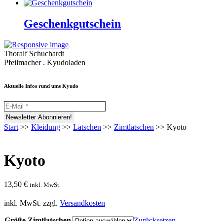
Geschenkgutschein
Thoralf Schuchardt
Pfeilmacher . Kyudoladen
Aktuelle Infos rund ums Kyudo
Start
>>
Kleidung
>>
Latschen
>>
Zimtlatschen
>>
Kyoto
Kyoto
13,50
€
inkl. MwSt.
inkl. MwSt.
zzgl.
Versandkosten
Größe Zimtlatschen
Zurücksetzen