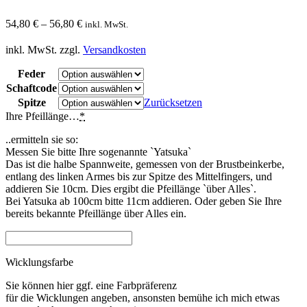
54,80
€
–
56,80
€
inkl. MwSt.
inkl. MwSt.
zzgl.
Versandkosten
Feder
Schaftcode
Spitze
Zurücksetzen
Ihre Pfeillänge…
*
..ermitteln sie so:
Messen Sie bitte Ihre sogenannte `Yatsuka`
Das ist die halbe Spannweite, gemessen von der Brustbeinkerbe,
entlang des linken Armes bis zur Spitze des Mittelfingers, und
addieren Sie 10cm. Dies ergibt die Pfeillänge `über Alles`.
Bei Yatsuka ab 100cm bitte 11cm addieren. Oder geben Sie Ihre
bereits bekannte Pfeillänge über Alles ein.
Wicklungsfarbe
Sie können hier ggf. eine Farbpräferenz
für die Wicklungen angeben, ansonsten bemühe ich mich etwas