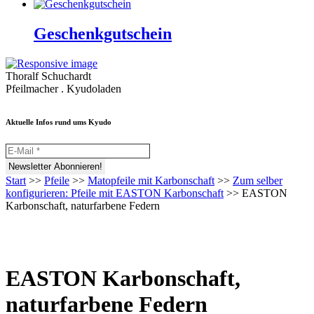
Geschenkgutschein
Thoralf Schuchardt
Pfeilmacher . Kyudoladen
Aktuelle Infos rund ums Kyudo
Start
>>
Pfeile
>>
Matopfeile mit Karbonschaft
>>
Zum selber
konfigurieren: Pfeile mit EASTON Karbonschaft
>>
EASTON
Karbonschaft, naturfarbene Federn
EASTON Karbonschaft,
naturfarbene Federn