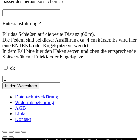
passendes heraus zu suchen :-)
Entekiausführung ?
Für das Schießen auf die weite Distanz (60 m).
Die Federn sind bei dieser Ausführung ca. 4 cm kürzer. Es wird hier
eine ENTEKI- oder Kugelspitze verwendet.
In dem Fall bitte hier den Haken setzen und oben die entsprechende
Spitze wählen : Enteki- oder Kugelspitze.
ok
EASTON
Karbonschaft,
In den Warenkorb
naturfarbene
Federn
Datenschutzerklärung
Menge
Widerrufsbelehrung
AGB
Links
Kontakt