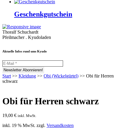
Geschenkgutschein
Thoralf Schuchardt
Pfeilmacher . Kyudoladen
Aktuelle Infos rund ums Kyudo
Start
>>
Kleidung
>>
Obi (Wickelgürtel)
>>
Obi für Herren
schwarz
Obi für Herren schwarz
19,00
€
inkl. MwSt.
inkl. 19 % MwSt.
zzgl.
Versandkosten