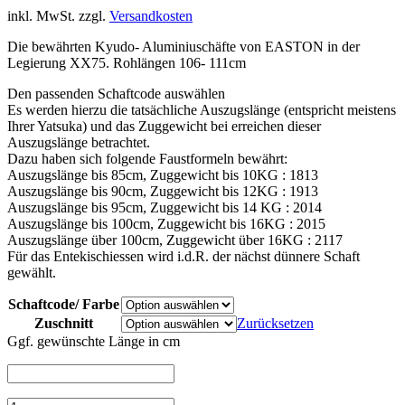
inkl. MwSt.
zzgl.
Versandkosten
Die bewährten Kyudo- Aluminiuschäfte von EASTON in der
Legierung XX75. Rohlängen 106- 111cm
Den passenden Schaftcode auswählen
Es werden hierzu die tatsächliche Auszugslänge (entspricht meistens
Ihrer Yatsuka) und das Zuggewicht bei erreichen dieser
Auszugslänge betrachtet.
Dazu haben sich folgende Faustformeln bewährt:
Auszugslänge bis 85cm, Zuggewicht bis 10KG : 1813
Auszugslänge bis 90cm, Zuggewicht bis 12KG : 1913
Auszugslänge bis 95cm, Zuggewicht bis 14 KG : 2014
Auszugslänge bis 100cm, Zuggewicht bis 16KG : 2015
Auszugslänge über 100cm, Zuggewicht über 16KG : 2117
Für das Entekischiessen wird i.d.R. der nächst dünnere Schaft
gewählt.
Schaftcode/ Farbe
Zuschnitt
Zurücksetzen
Ggf. gewünschte Länge in cm
Rohschäfte