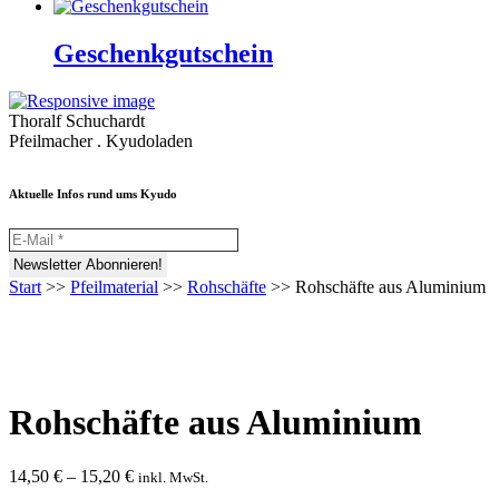
Geschenkgutschein
Thoralf Schuchardt
Pfeilmacher . Kyudoladen
Aktuelle Infos rund ums Kyudo
Start
>>
Pfeilmaterial
>>
Rohschäfte
>>
Rohschäfte aus Aluminium
Rohschäfte aus Aluminium
14,50
€
–
15,20
€
inkl. MwSt.