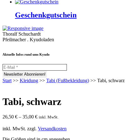
Geschenkgutschein
Thoralf Schuchardt
Pfeilmacher . Kyudoladen
Aktuelle Infos rund ums Kyudo
Start
>>
Kleidung
>>
Tabi (Fußbekleidung)
>>
Tabi, schwarz
Tabi, schwarz
26,50
€
–
35,00
€
inkl. MwSt.
inkl. MwSt.
zzgl.
Versandkosten
Die Größen sind in cm angegeben.