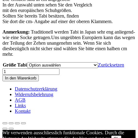
In der Auswahl unten sehen Sie den Vergleich
mit den europäischen Schuhgrößen.
Sollten Sie bereits Tabi besitzen, finden
Sie dort die cm- Angabe auf einer der oberen Klammern.
Anmerkung:
Traditionell werden Tabi in Japan sehr eng anliegend-
wie eine Socke getragen.Uns ungeübten Europäern kann das wegen
der Teilung der Zehen unangenehm sein. Wenn Sie sich
diesbezüglich nicht sicher sind wählen Sie bitte einen halben cm
mehr.
Größe Tabi
Zurücksetzen
Tabi,
schwarz
In den Warenkorb
Menge
Datenschutzerklärung
Widerrufsbelehrung
AGB
Links
Kontakt
Wir verwenden ausschliesslich funktionale Cookies. Durch die