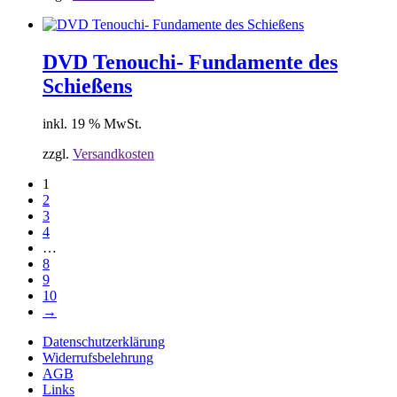
DVD Tenouchi- Fundamente des
Schießens
inkl. 19 % MwSt.
zzgl.
Versandkosten
1
2
3
4
…
8
9
10
→
Datenschutzerklärung
Widerrufsbelehrung
AGB
Links